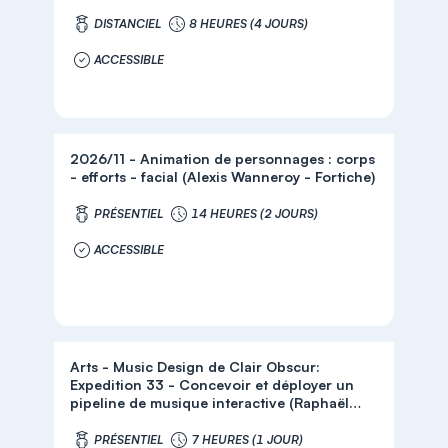
Wasselin - Remedy Entertainment)
DISTANCIEL
8 HEURES (4 JOURS)
ACCESSIBLE
2026/11 - Animation de personnages : corps
- efforts - facial (Alexis Wanneroy - Fortiche)
PRÉSENTIEL
14 HEURES (2 JOURS)
ACCESSIBLE
Arts - Music Design de Clair Obscur:
Expedition 33 - Concevoir et déployer un
pipeline de musique interactive (Raphaël
Joffres - Sandfall Interactive)
PRÉSENTIEL
7 HEURES (1 JOUR)