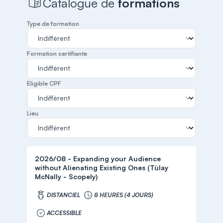
Catalogue de
formations
Type de formation
Formation certifiante
Eligible CPF
Lieu
2026/08 - Expanding your Audience
without Alienating Existing Ones (Tülay
McNally - Scopely)
DISTANCIEL
8 HEURES (4 JOURS)
ACCESSIBLE