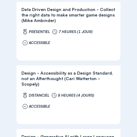
Data Driven Design and Production - Collect
the right data to make smarter game designs
(Mike Ambinder)
PRÉSENTIEL
7 HEURES (1 JOUR)
ACCESSIBLE
Design - Accessibility as a Design Standard,
not an Afterthought (Cari Watterton -
Scopely)
DISTANCIEL
8 HEURES (4 JOURS)
ACCESSIBLE
Design - Generative AI with Large Language