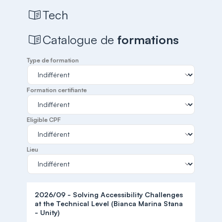
Tech
Catalogue de
formations
Type de formation
Formation certifiante
Eligible CPF
Lieu
2026/09 - Solving Accessibility Challenges
at the Technical Level (Bianca Marina Stana
- Unity)