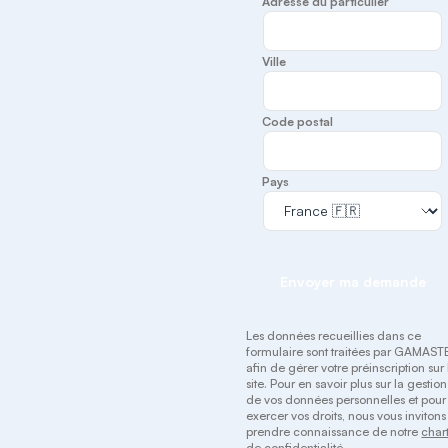
Adresse du particulier
Ville
Code postal
Pays
Envoyer ma demande
Les données recueillies dans ce
formulaire sont traitées par GAMAST
afin de gérer votre préinscription sur 
site. Pour en savoir plus sur la gestion
de vos données personnelles et pour
exercer vos droits, nous vous invitons
prendre connaissance de notre
char
de confidentialité