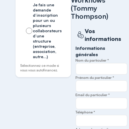
Workflows
Je fais une
(Tommy
demande
Thompson)
d’inscription
pour un ou
plusieurs
Vos
collaborateurs
d’une
informations
structure
(entreprise,
Informations
association,
générales
autre…)
Nom du particulier *
Sélectionnez ce mode si
vous vous autofinancez.
Prénom du particulier *
Email du particulier *
Téléphone *