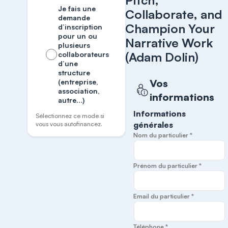
Pitch,
Je fais une
Collaborate, and
demande
Champion Your
d’inscription
pour un ou
Narrative Work
plusieurs
(Adam Dolin)
collaborateurs
d’une
structure
Vos
(entreprise,
association,
informations
autre…)
Informations
Sélectionnez ce mode si
générales
vous vous autofinancez.
Nom du particulier *
Prénom du particulier *
Email du particulier *
Téléphone *