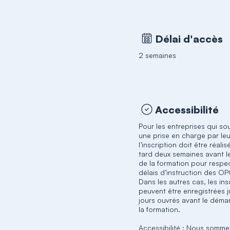
Délai d'accès
2 semaines
Accessibilité
Pour les entreprises qui so
une prise en charge par l
l’inscription doit être réali
tard deux semaines avant l
de la formation pour respec
délais d’instruction des O
Dans les autres cas, les ins
peuvent être enregistrées j
jours ouvrés avant le déma
la formation.
Accessibilité : Nous somme