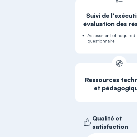
Suivi de l'exécut
évaluation des ré
Assessment of acquired sk
questionnaire
Ressources tech
et pédagogiq
Qualité et
satisfaction