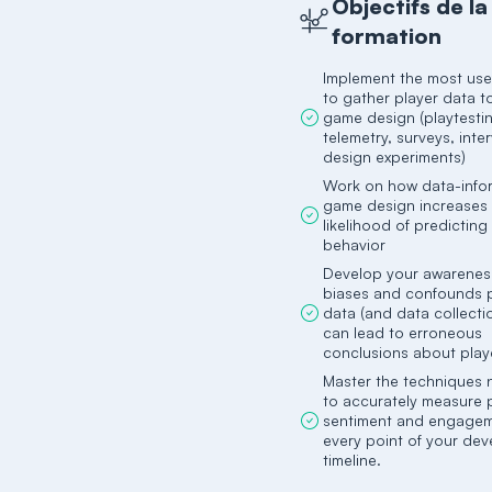
Objectifs de la
formation
Implement the most use
to gather player data t
game design (playtesti
telemetry, surveys, inte
Work on how data-inf
game design increases
likelihood of predicting
Develop your awareness
biases and confounds p
data (and data collecti
can lead to erroneous
conclusions about playe
Master the techniques
to accurately measure 
sentiment and engagem
every point of your de
timeline.