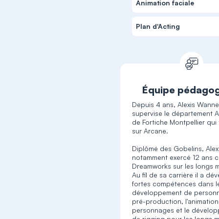
Animation faciale
Plan d'Acting
Équipe pédago
Depuis 4 ans, Alexis Wann
supervise le département 
de Fortiche Montpellier qui 
sur Arcane.
Diplômé des Gobelins, Alex
notamment exercé 12 ans 
Dreamworks sur les longs 
Au fil de sa carrière il a d
fortes compétences dans l
développement de personn
pré-production, l'animatio
personnages et le dévelo
de rigging pour les longs 