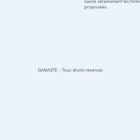
suivre sereinement les form
proposées.
GAMASTE
-
Tous droits réservés